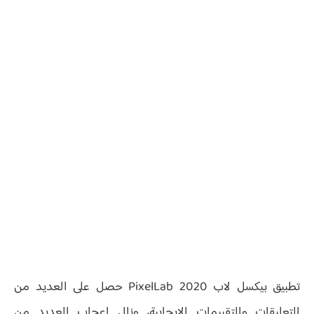
تطبيق بيكسل لاب PixelLab 2020 حصل على العديد من
التعليقات والتقييمات الإيجابية، ونال إعجاب العديد من