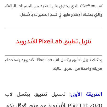
لاب PixelLab
الذي يحتوي على العديد من المميزات الرائعة،
والتي يمكنك الإطلاع عليها في قسم المميزات بالأسفل.
تنزيل تطبيق PixelLab للأندرويد
يمكنك تنزيل تطبيق بيكسل لاب PixelLab للأندرويد باستخدام
طريقة واحدة من الطرق التالية:
الطريقة الأولى:
تحميل تطبيق بيكسل لاب
PixelLab 2020 للأندرويد من متجر قوقل بلاي