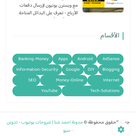
مع ويسترن يونيون لإرسال دفعات
الأرباح - تعرف على البدائل المتاحة
لإستلام أرباح أدسنس
الأقسام
Banking-Money
Apps
Android
AdSense
Information-Security
Google
DIY
Blogging
SEO
Money-Online
Internet
YouTube
Tech-Solutions
جميع الحقوق محفوظة ©
مدونة احمد شتا | شروحات يوتيوب - تدوين
- سيو