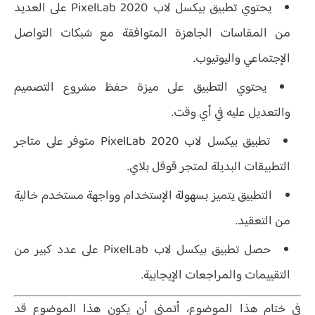
يحتوي تطبيق بيكسل لاب PixelLab 2020 على العديد
من المقاسات الجاهزة المتوافقة مع شبكات التواصل
الإجتماعي واليوتيوب.
يحتوي التطبيق على ميزة حفظ مشروع التصميم
والتعديل عليه في أي وقت.
تطبيق بيكسل لاب PixelLab 2020 متوفر على متاجر
التطبيقات البديلة لمتجر قوقل بلاي.
التطبيق يتميز بسهولة الإستخدام وواجهة مستخدم خالية
من التعقيد.
حصل تطبيق بيكسل لاب PixelLab على عدد كبير من
التقييمات والمراجعات الإيجابية.
في ختام هذا الموضوع، أتمنى أن يكون هذا الموضوع قد