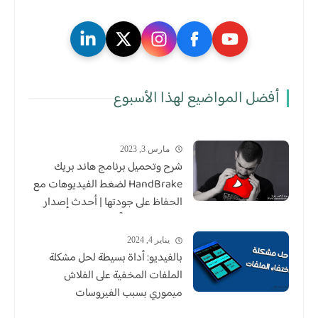
أفضل المواضيع لهذا الأسبوع
مارس 3, 2023
شرح وتحميل برنامج هاند بريك
HandBrake لضغط الفيديوهات مع
الحفاظ على جودتها | أحدث إصدار
للكمبيوتر مجاناً
يناير 4, 2024
بالفيديو: أداة بسيطة لحل مشكلة
الملفات المخفية على الفلاش
ميموري بسبب الفيروسات