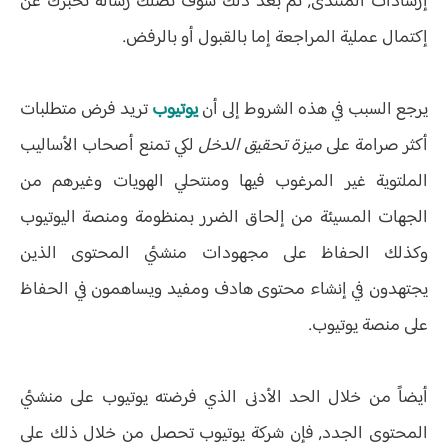
إرشادات المنتدى, ثم بعد ذلك سوف تصلك رسالة تخبرك عن
إكتمال عملية المراجعة إما بالقبول أو بالرفض.
يرجع السبب في هذه الشروط إلى أن
يوتيوب
تريد فرض متطلبات
أكثر صرامة على
ميزة تحقيق الدخل
لكي تمنع أصحاب الأساليب
الملتوية غير المرغوب فيها ومنتحلي الهويات وغيرهم من
الجهات المسيئة من إلحاق الضرر بمنظومة ومنصة اليوتيوب
وكذلك الحفاظ على مجهودات منشئي المحتوى الذين
يجتهدون في إنشاء محتوى هادف ومفيد ويساهمون في الحفاظ
على منصة يوتيوب.
أيضاً من خلال الحد الأدنى الذي فرضته يوتيوب على منشئي
المحتوى الجدد, فإن شركة يوتيوب تحصل من خلال ذلك على