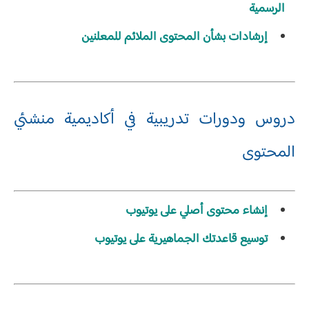
الرسمية
إرشادات بشأن المحتوى الملائم للمعلنين
دروس ودورات تدريبية في أكاديمية منشئي
المحتوى
إنشاء محتوى أصلي على يوتيوب
توسيع قاعدتك الجماهيرية على يوتيوب