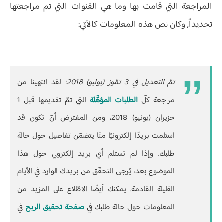
المراجعة التي قامت بها وما هي القنوات التي تم مراجعتها
تحديداً, وكان نص هذه المعلومات كالآتي:
تمّ التعديل في 3 تمّوز (يوليو) 2018:
لقد انتهينا من
مراجعة كلّ
الطلبات المؤهَّلة
التي تمّ تقديمها قبل 1
حزيران (يونيو) 2018، ومن المفترض أنّ تكون قد
استلمت بريدًا إلكترونيًا منّا يتضمّن تفاصيل حول حالة
طلبك. وإذا لم تستلم أي بريد إلكتروني حول هذا
الموضوع بعد، يُرجى التحقّق من بريدك الوارد في الأيام
القليلة القادمة. يمكنك أيضًا الاطّلاع على المزيد من
المعلومات حول حالة طلبك في
صفحة تحقيق الربح
في