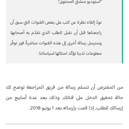
"استوديو منشئي المحتوى".
نودّ إلقاء نظرة عن كثب على بعض القنوات التي سبق أن
راجعناها قبل أن نقبل الطلب الذي تقدّم به أصحابها.
وسنرسل رسالة أخرى إلى هذه القنوات مباشرةً فور توفّر
معلومات لدينا تؤكّد امتثالها لسياساتنا.
من المفترض أن تتسلم رسالة من فريق المراجعة توضح لك
حالة تحقيق الدخل على قناتك, وذلك بعد عدة أسابيع من
إرسالك للطلب, إذا قمت بإرساله بعد 1 يونيو 2018.