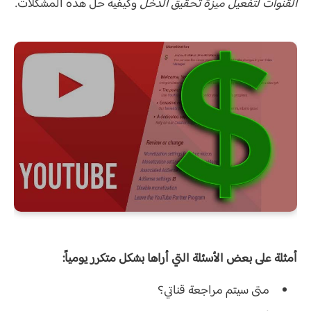
القنوات لتفعيل ميزة تحقيق الدخل
وكيفية حل هذه المشكلات.
أمثلة على بعض الأسئلة التي أراها بشكل متكرر يومياً:
متى سيتم مراجعة قناتي؟