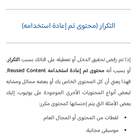
التكرار (محتوى تم إعادة استخدامه)
إذا تم
رفض تحقيق الدخل
أو تعطيله على قناتك بسبب
التكرار
،
أو بسبب أنه
محتوى تم إعادة استخدامه Reused Content
,
فهذا يعني أن كل المحتوى الخاص بك أو بعضه مماثل ومشابه
لبعض أنواع المحتويات الأخرى الموجودة على يوتيوب. إليك
بعض الأمثلة التي يتم إحتسابها كمحتوى مكرر:
لقطات من المحتوى أو المجال العام.
موسيقى مجانية.