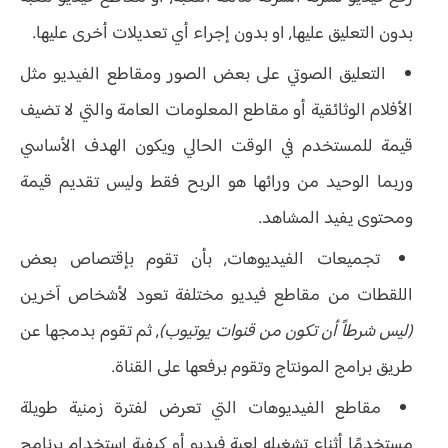
بدون التعليق عليها, او بدون إجراء أي تعديلات أخرى عليها.
التعليق الصوتي على بعض الصور ومقاطع الفيديو مثل
الأفلام الوثائقية أو مقاطع المعلومات العامة والتي لا تضيف
قيمة للمستخدم في الوقت الحالي ويكون الهدف الأساسي
وربما الوحيد من ورائها هو الربح فقط وليس تقديم قيمة
ومحتوى يفيد المشاهد.
تجميعات الفيديوهات, بأن تقوم بإقتصاص بعض
اللقطات من مقاطع فيديو مختلفة تعود لأشخاص آخرين
(ليس شرطاً أن تكون من قنوات يوتيوب)
, ثم تقوم بدمجها عن
طريق برامج المونتاج وتقوم برفعها على القناة.
مقاطع الفيديوهات التي تعرض لفترة زمنية طويلة
مستخدمًا أثناء تشغيله لعبة فيديو أو كيفية استخدام برنامج