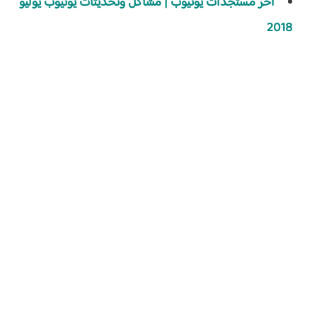
آخر مستجدات يوتيوب | مشاكل وتحديثات يوتيوب يوليو
2018