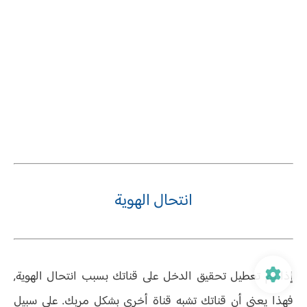
انتحال الهوية
إذا تم تعطيل تحقيق الدخل على قناتك بسبب انتحال الهوية,
فهذا يعني أن قناتك تشبه قناة أخرى بشكل مربك. على سبيل