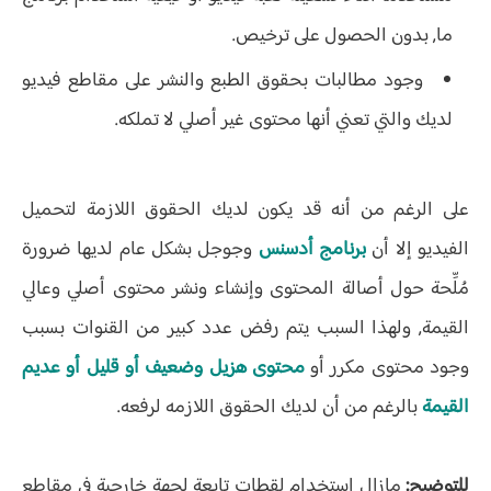
ما, بدون الحصول على ترخيص.
وجود مطالبات بحقوق الطبع والنشر على مقاطع فيديو
لديك والتي تعني أنها محتوى غير أصلي لا تملكه.
على الرغم من أنه قد يكون لديك الحقوق اللازمة لتحميل
الفيديو إلا أن
برنامج أدسنس
وجوجل بشكل عام لديها ضرورة
مُلِّحة حول أصالة المحتوى وإنشاء ونشر محتوى أصلي وعالي
القيمة, ولهذا السبب يتم رفض عدد كبير من القنوات بسبب
وجود محتوى مكرر أو
محتوى هزيل وضعيف أو قليل أو عديم
القيمة
بالرغم من أن لديك الحقوق اللازمه لرفعه.
للتوضيح:
مازال استخدام لقطات تابعة لجهة خارجية في مقاطع